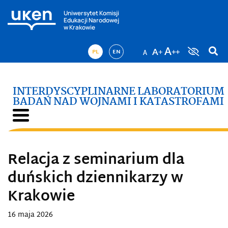
Uniwersytet Komisji
Edukacji Narodowej
w Krakowie
PL
EN
INTERDYSCYPLINARNE LABORATORIUM
BADAŃ NAD WOJNAMI I KATASTROFAMI
Relacja z seminarium dla
duńskich dziennikarzy w
Krakowie
16 maja 2026