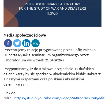
Media społecznościowe
Prezentujemy relację przygotowaną przez Sofię Palenko i
Huberta Rysak z seminarium organizowanego przez
Laboratorium we wtorek 21.04.2026 r.
Przypominamy, iż do Krakowa przejechało 11 duńskich
dziennikarzy by się spotkać w akademickim klubie Bakałarz
z naszymi ekspertami oraz polskimi i ukraińskimi
dziennikarzami.
Link do
relacji:
https://studio.youtube.com/video/WMK6oNeXKu0/edit