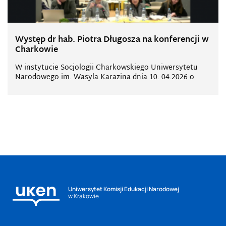
Występ dr hab. Piotra Długosza na konferencji w
Charkowie
W instytucie Socjologii Charkowskiego Uniwersytetu
Narodowego im. Wasyla Karazina dnia 10. 04.2026 o
Uniwersytet Komisji Edukacji Narodowej
w Krakowie